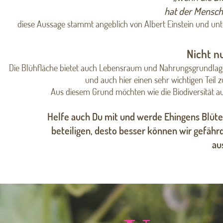
hat der Mensch
diese Aussage stammt angeblich von Albert Einstein und unte
Nicht nu
Die Blühfläche bietet auch Lebensraum und Nahrungsgrundlage 
und auch hier einen sehr wichtigen Teil 
Aus diesem Grund möchten wie die Biodiversität 
Helfe auch Du mit und werde Ehingens Blüte
beteiligen, desto besser können wir gefähr
au