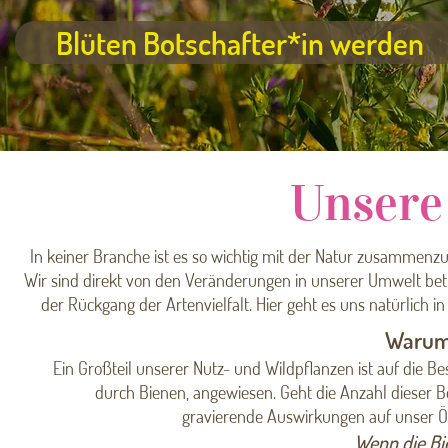
Blüten Botschafter*in werden
Unsere
In keiner Branche ist es so wichtig mit der Natur zusammenzua
Wir sind direkt von den Veränderungen in unserer Umwelt betr
der Rückgang der Artenvielfalt. Hier geht es uns natürlich 
Warum 
Ein Großteil unserer Nutz- und Wildpflanzen ist auf die B
durch Bienen, angewiesen. Geht die Anzahl dieser Be
gravierende Auswirkungen auf unser 
„Wenn die Bi